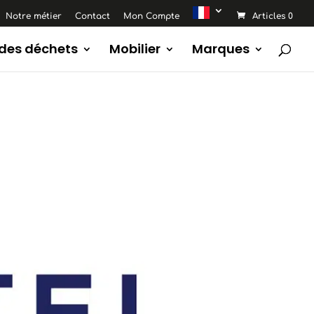
Notre métier
Contact
Mon Compte
Articles 0
 des déchets
Mobilier
Marques