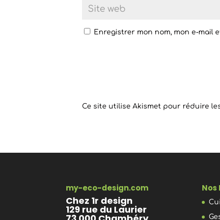
Enregistrer mon nom, mon e-mail e
Ce site utilise Akismet pour réduire le
my-eco-design.com
Nos 
Chez 1r design
Cu
129 rue du Laurier
73 000 Chambéry
Ge