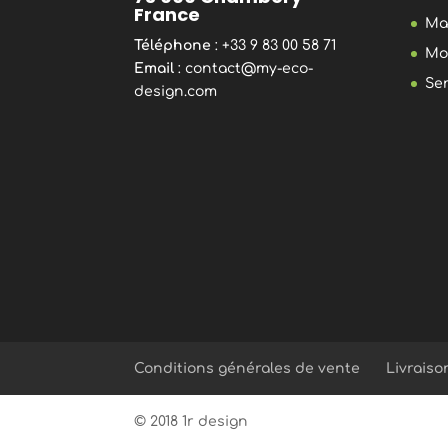
France
Ma
Téléphone
: +33 9 83 00 58 71
Mo
Email
:
contact@my-eco-
Se
design.com
Conditions générales de vente
Livraiso
© 2018 1r design