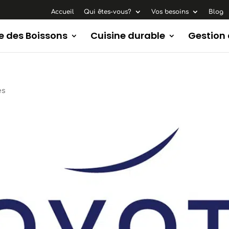
Accueil
Qui êtes-vous?
Vos besoins
Blog
e des Boissons
Cuisine durable
Gestion
es