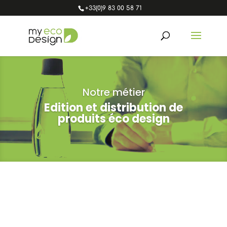
+33(0)9 83 00 58 71
Notre métier
Edition et distribution de
produits éco design