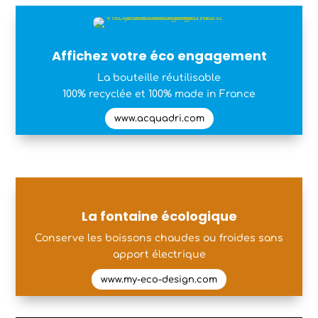
Affichez votre éco engagement
La bouteille réutilisable
100% recyclée et 100% made in France
www.acquadri.com
La fontaine écologique
Conserve les boissons chaudes ou froides sans
apport électrique
www.my-eco-design.com