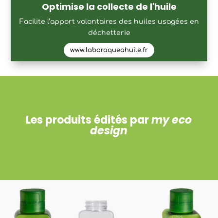
Optimise la collecte de l'huile
Facilite l’apport volontaires des huiles usagées en
déchetterie
www.labaraqueahuile.fr
Les produits édités par
my eco
design