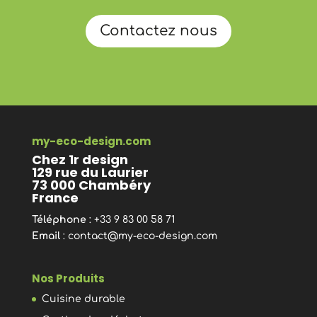
Contactez nous
my-eco-design.com
Chez 1r design
129 rue du Laurier
73 000 Chambéry
France
Téléphone
: +33 9 83 00 58 71
Email
:
contact@my-eco-design.com
Nos Produits
Cuisine durable