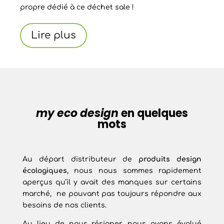
propre dédié à ce déchet sale !
Lire plus
my eco design
en quelques
mots
Au départ distributeur de
produits design
écologiques
, nous nous sommes rapidement
aperçus qu’il y avait des manques sur certains
marché, ne pouvant pas toujours répondre aux
besoins de nos clients.
Au lieu de nous résigner, nous avons évolué