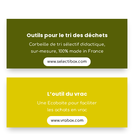
Outils pour le tri des déchets
Corbeille de tri sélectif didactique,
sur-mesure, 100% made in France
www.selectibox.com
L’outil du vrac
Une Ecoboite pour faciliter
les achats en vrac
www.vrabox.com