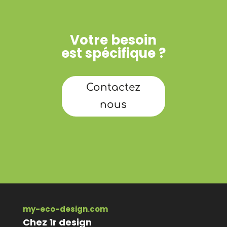
Votre besoin
est spécifique ?
Contactez
nous
my-eco-design.com
Chez 1r design