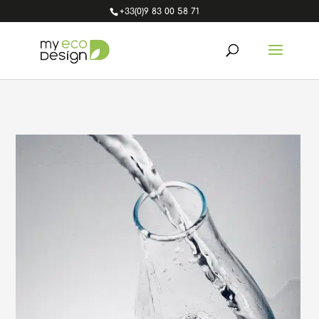
+33(0)9 83 00 58 71