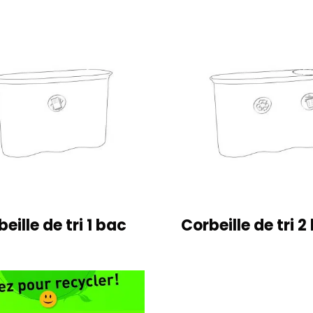
eille de tri 1 bac
Corbeille de tri 2