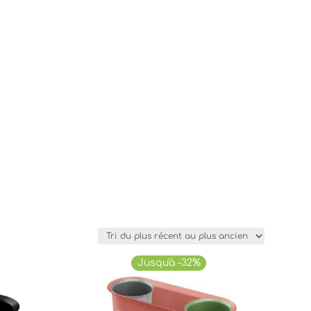
Jusqu'à -32%