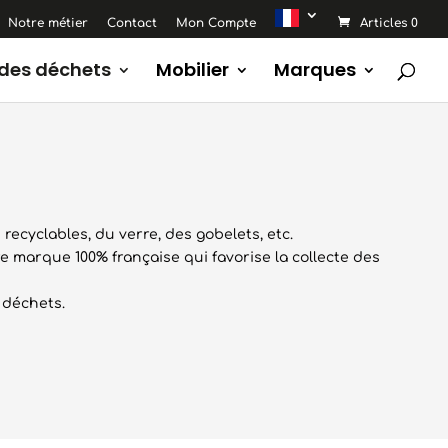
Notre métier
Contact
Mon Compte
Articles 0
 des déchets
Mobilier
Marques
 recyclables, du verre, des gobelets, etc.
e marque 100% française qui favorise la collecte des
 déchets.