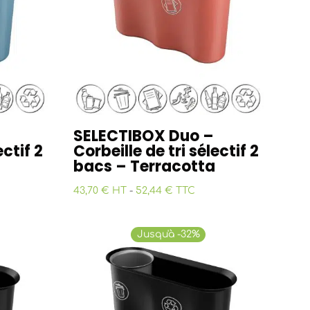
SELECTIBOX Duo –
ectif 2
Corbeille de tri sélectif 2
bacs – Terracotta
43,70 € HT
-
52,44 € TTC
Jusqu'à -32%