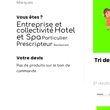
Marques
Vous êtes ?
Entreprise et
Hotel
collectivité
et Spa
Particulier
Prescripteur
Restaurant
Votre devis
Tri de
Pas de produits sur le bon de
commande
27 résult