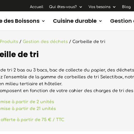
Accueil
Qui êtes-vous?
Vos besoins
Blog
e des Boissons
Cuisine durable
Gestion
Produits
/
Gestion des déchets
/ Corbeille de tri
ille de tri
 de tri 2 bas ou 3 bacs, bac de collecte du papier, des déchets
 l’ensemble de la gamme de corbeilles de tri Selectibox, notr
 milieu tertiaire et hôtelier.
composent en fonction de votre cahier des charges de tri des
mise à partir de 2 unités
mise à partir de 21 unités
 offerte à partir de 75 € / TTC