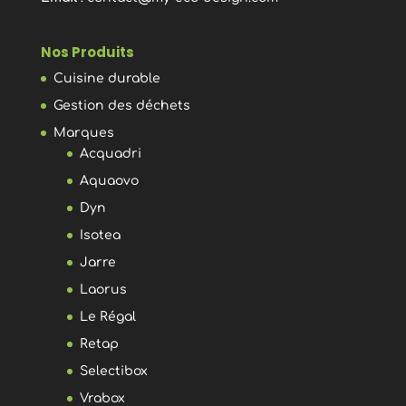
Nos Produits
Cuisine durable
Gestion des déchets
Marques
Acquadri
Aquaovo
Dyn
Isotea
Jarre
Laorus
Le Régal
Retap
Selectibox
Vrabox