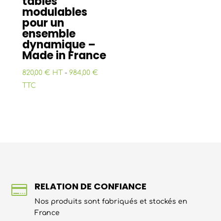
tables
modulables
pour un
ensemble
dynamique –
Made in France
820,00 € HT
-
984,00 €
TTC
RELATION DE CONFIANCE

Nos produits sont fabriqués et stockés en
France