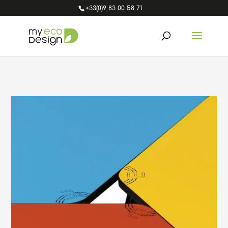
+33(0)9 83 00 58 71