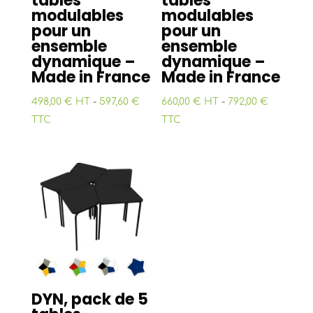
tables
tables
modulables
modulables
pour un
pour un
ensemble
ensemble
dynamique –
dynamique –
Made in France
Made in France
498,00 € HT
-
597,60 €
660,00 € HT
-
792,00 €
TTC
TTC
DYN, pack de 5