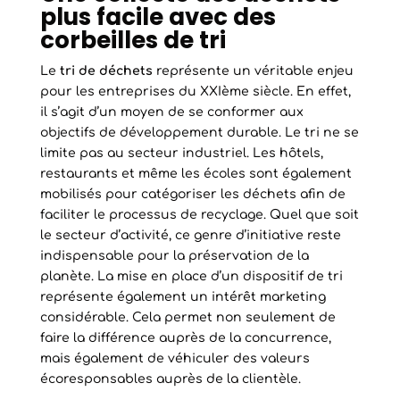
plus facile avec des
corbeilles de tri
Le
tri de déchets
représente un véritable enjeu
pour les entreprises du XXIème siècle. En effet,
il s’agit d’un moyen de se conformer aux
objectifs de développement durable. Le tri ne se
limite pas au secteur industriel. Les hôtels,
restaurants et même les écoles sont également
mobilisés pour catégoriser les déchets afin de
faciliter le processus de recyclage. Quel que soit
le secteur d’activité, ce genre d’initiative reste
indispensable pour la préservation de la
planète. La mise en place d’un dispositif de tri
représente également un intérêt marketing
considérable. Cela permet non seulement de
faire la différence auprès de la concurrence,
mais également de véhiculer des valeurs
écoresponsables auprès de la clientèle.