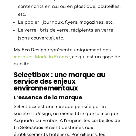
contenants en alu ou en plastique, bouteilles,
etc.
Le papier : journaux, flyers, magazines, etc.
Le verre : bris de verre, récipients en verre
(sans couvercle), etc.
My Eco Design
représente uniquement des
marques Made in France
, ce qui est un gage de
qualité.
Selectibox : une marque au
service des enjeux
environnementaux
L’essence de la marque
Selectibox est une marque pensée par la
société 1r design, au même titre que la marque
Acquadri ou Vrabox. A l’origine, les
corbeilles de
tri Selectibox
étaient destinées aux
établissements hôteliers. Par ailleurs, les