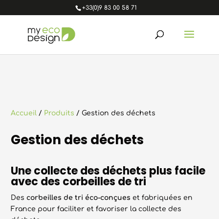
+33(0)9 83 00 58 71
Accueil
/
Produits
/ Gestion des déchets
Gestion des déchets
Une collecte des déchets plus facile
avec des c
orbeille
s
de tri
Des
corbeilles de tri éco-conçues
et fabriquées en
France pour faciliter et favoriser la collecte des