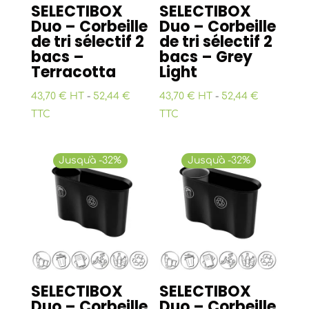
SELECTIBOX
SELECTIBOX
Duo – Corbeille
Duo – Corbeille
de tri sélectif 2
de tri sélectif 2
bacs –
bacs – Grey
Terracotta
Light
43,70 € HT
-
52,44 €
43,70 € HT
-
52,44 €
TTC
TTC
Jusqu'à -32%
Jusqu'à -32%
SELECTIBOX
SELECTIBOX
Duo – Corbeille
Duo – Corbeille