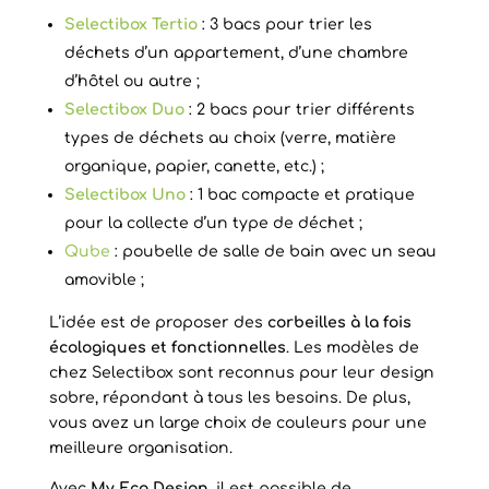
Selectibox Tertio
: 3 bacs pour trier les
déchets d’un appartement, d’une chambre
d’hôtel ou autre ;
Selectibox Duo
: 2 bacs pour trier différents
types de déchets au choix (verre, matière
organique, papier, canette, etc.) ;
Selectibox Uno
: 1 bac compacte et pratique
pour la collecte d’un type de déchet ;
Qube
: poubelle de salle de bain avec un seau
amovible ;
L’idée est de proposer des
corbeilles à la fois
écologiques et fonctionnelles
. Les modèles de
chez Selectibox sont reconnus pour leur design
sobre, répondant à tous les besoins. De plus,
vous avez un large choix de couleurs pour une
meilleure organisation.
Avec
My Eco Design
, il est possible de