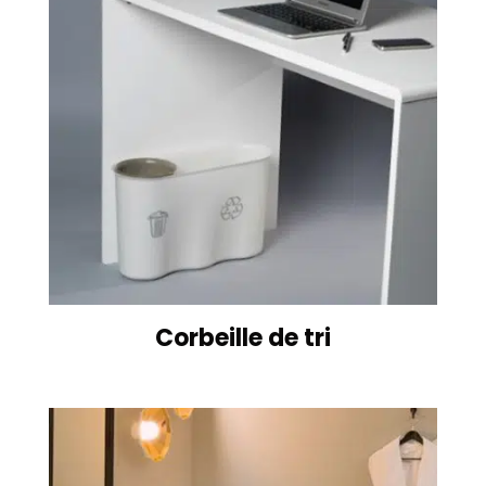
Corbeille de tri