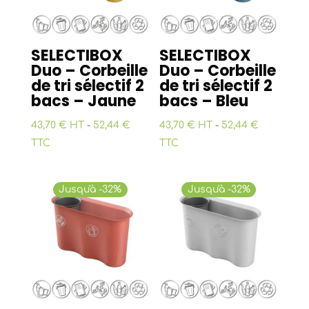
SELECTIBOX
SELECTIBOX
Duo – Corbeille
Duo – Corbeille
de tri sélectif 2
de tri sélectif 2
bacs – Jaune
bacs – Bleu
43,70 € HT
-
52,44 €
43,70 € HT
-
52,44 €
TTC
TTC
Jusqu'à -32%
Jusqu'à -32%