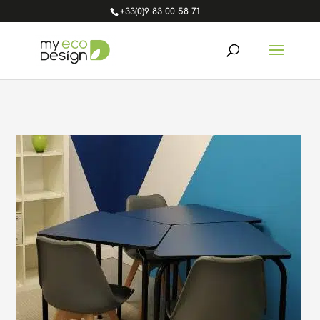
+33(0)9 83 00 58 71