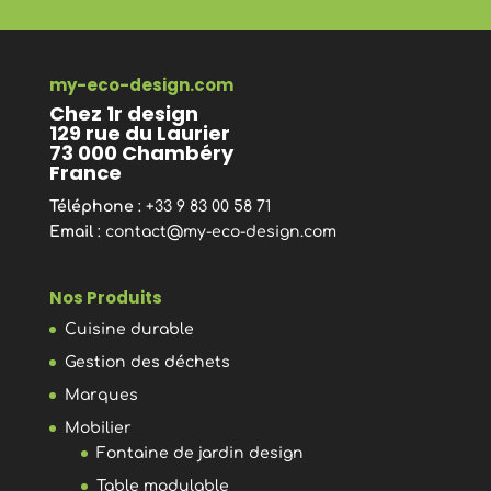
my-eco-design.com
Chez 1r design
129 rue du Laurier
73 000 Chambéry
France
Téléphone
: +33 9 83 00 58 71
Email
:
contact@my-eco-design.com
Nos Produits
Cuisine durable
Gestion des déchets
Marques
Mobilier
Fontaine de jardin design
Table modulable