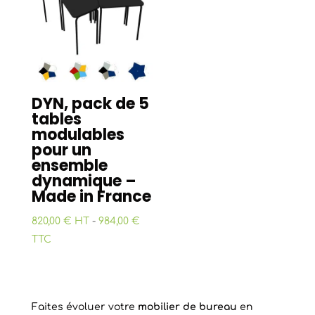
DYN, pack de 5
tables
modulables
pour un
ensemble
dynamique –
Made in France
820,00 € HT
-
984,00 €
TTC
Faites évoluer votre
mobilier de bureau
en