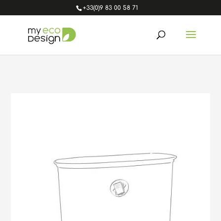
+33(0)9 83 00 58 71