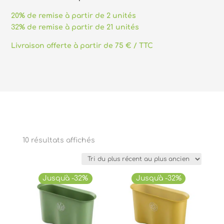
20% de remise à partir de 2 unités
32% de remise à partir de 21 unités
Livraison offerte à partir de 75 € / TTC
Trié
10 résultats affichés
du
plus
récent
Jusqu'à -32%
Jusqu'à -32%
au
plus
ancien