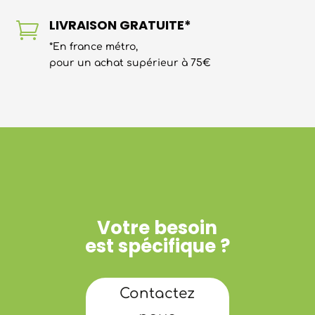
LIVRAISON GRATUITE*

*En france métro,
pour un achat supérieur à 75€
Votre besoin
est spécifique ?
Contactez