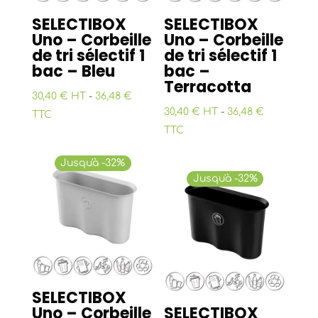
SELECTIBOX
SELECTIBOX
Uno – Corbeille
Uno – Corbeille
de tri sélectif 1
de tri sélectif 1
bac – Bleu
bac –
Terracotta
30,40 € HT
-
36,48 €
30,40 € HT
-
36,48 €
TTC
TTC
Jusqu'à -32%
Jusqu'à -32%
SELECTIBOX
Uno – Corbeille
SELECTIBOX