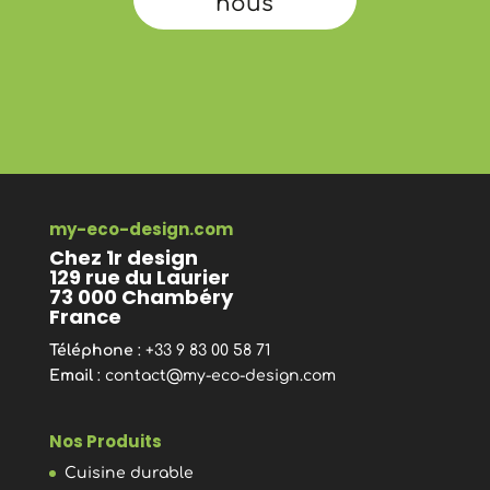
nous
my-eco-design.com
Chez 1r design
129 rue du Laurier
73 000 Chambéry
France
Téléphone
: +33 9 83 00 58 71
Email
:
contact@my-eco-design.com
Nos Produits
Cuisine durable