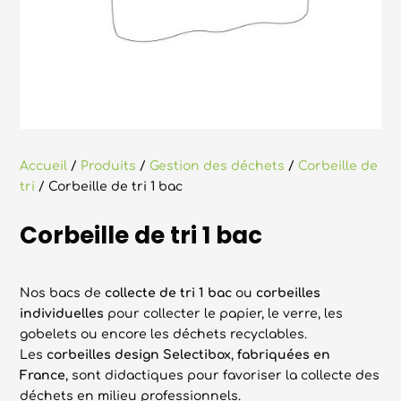
Accueil
/
Produits
/
Gestion des déchets
/
Corbeille de
tri
/ Corbeille de tri 1 bac
Corbeille de tri 1 bac
Nos bacs de
collecte de tri 1 bac
ou
corbeilles
individuelles
pour collecter le papier, le verre, les
gobelets ou encore les déchets recyclables.
Les
corbeilles design Selectibox
,
fabriquées en
France
, sont didactiques pour favoriser la collecte des
déchets en milieu professionnels.