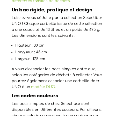
différentes familles de déchets
.
Un bac rigide, pratique et design
Laissez-vous séduire par la collection Selectibox
UNO ! Chaque corbeille issue de cette sélection
a une capacité de 13 litres et un poids de 695 g.
Les dimensions sont les suivants :
Hauteur : 30 cm
Longueur : 48 cm
Largeur : 17,5 cm
A vous d’associer les bacs simples entre eux,
selon les catégories de déchets à collecter. Vous
pourrez également associer une corbeille de tri
UNO à un
modèle DUO
.
Les codes couleurs
Les bacs simples de chez Selectibox sont
disponibles en différentes couleurs. Par ailleurs,
chaque coloris correspond à une catégorie de