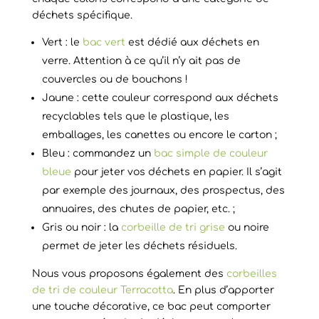
déchets spécifique.
Vert : le
bac vert
est dédié aux déchets en
verre. Attention à ce qu’il n’y ait pas de
couvercles ou de bouchons !
Jaune : cette couleur correspond aux déchets
recyclables tels que le plastique, les
emballages, les canettes ou encore le carton ;
Bleu : commandez un
bac simple de couleur
bleue
pour jeter vos déchets en papier. Il s’agit
par exemple des journaux, des prospectus, des
annuaires, des chutes de papier, etc. ;
Gris ou noir : la
corbeille de tri grise
ou noire
permet de jeter les déchets résiduels.
Nous vous proposons également des
corbeilles
de tri de couleur Terracotta
. En plus d’apporter
une touche décorative, ce bac peut comporter