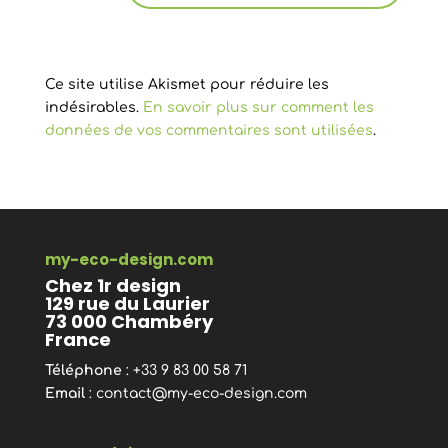
Ce site utilise Akismet pour réduire les
indésirables.
En savoir plus sur comment les
données de vos commentaires sont utilisées
.
my-eco-design.com
Chez 1r design
129 rue du Laurier
73 000 Chambéry
France
Téléphone
: +33 9 83 00 58 71
Email
:
contact@my-eco-design.com