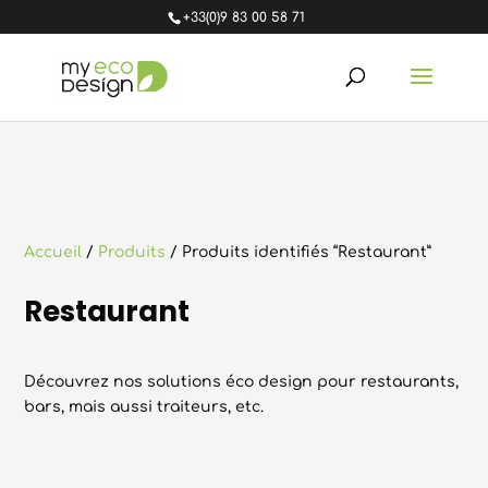
+33(0)9 83 00 58 71
Accueil
/
Produits
/ Produits identifiés “Restaurant”
Restaurant
Découvrez nos solutions éco design pour restaurants,
bars, mais aussi traiteurs, etc.