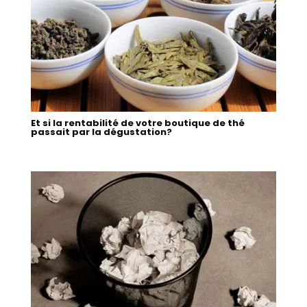
Et si la rentabilité de votre boutique de thé
passait par la dégustation?