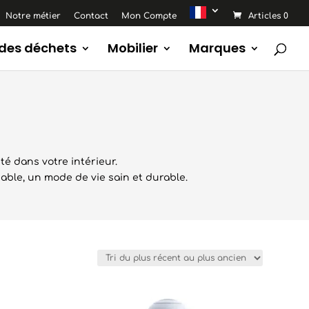
Notre métier
Contact
Mon Compte
Articles 0
 des déchets
Mobilier
Marques
é dans votre intérieur.
ble, un mode de vie sain et durable.