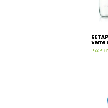
RETAP 
verre 
15,00 € H