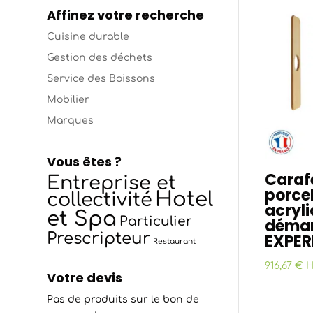
Affinez votre recherche
Cuisine durable
Gestion des déchets
Service des Boissons
Mobilier
Marques
Vous êtes ?
Carafe
Entreprise et
porce
Hotel
collectivité
acryli
et Spa
Particulier
déma
Prescripteur
EXPER
Restaurant
916,67 € 
Votre devis
Pas de produits sur le bon de