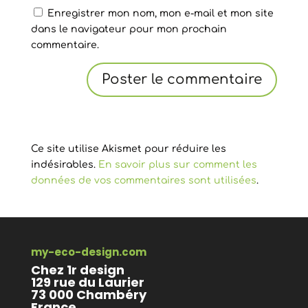
Enregistrer mon nom, mon e-mail et mon site
dans le navigateur pour mon prochain
commentaire.
Ce site utilise Akismet pour réduire les
indésirables.
En savoir plus sur comment les
données de vos commentaires sont utilisées
.
my-eco-design.com
Chez 1r design
129 rue du Laurier
73 000 Chambéry
France