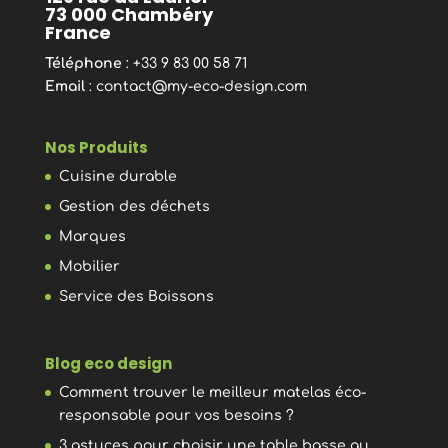
73 000 Chambéry
France
Téléphone
: +33 9 83 00 58 71
Email
:
contact@my-eco-design.com
Nos Produits
Cuisine durable
Gestion des déchets
Marques
Mobilier
Service des Boissons
Blog eco design
Comment trouver le meilleur matelas éco-
responsable pour vos besoins ?
3 astuces pour choisir une table basse au