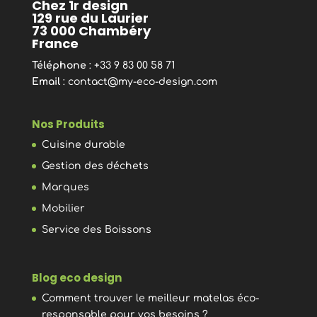
Chez 1r design
129 rue du Laurier
73 000 Chambéry
France
Téléphone
: +33 9 83 00 58 71
Email
:
contact@my-eco-design.com
Nos Produits
Cuisine durable
Gestion des déchets
Marques
Mobilier
Service des Boissons
Blog eco design
Comment trouver le meilleur matelas éco-
responsable pour vos besoins ?