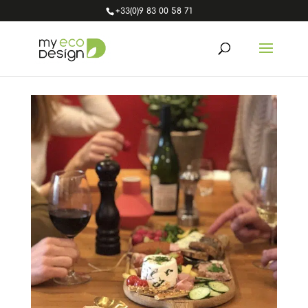
+33(0)9 83 00 58 71