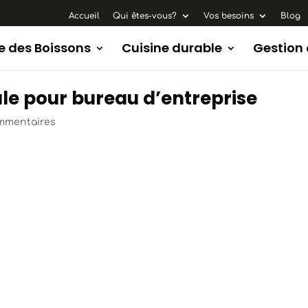
Accueil
Qui êtes-vous?
Vos besoins
Blog
e des Boissons
Cuisine durable
Gestion
ale pour bureau d’entreprise
mmentaires