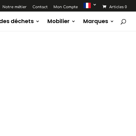
Notre métier
Contact
Mon Compte
Articles 0
 des déchets
Mobilier
Marques