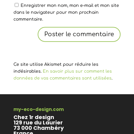
Enregistrer mon nom, mon e-mail et mon site
dans le navigateur pour mon prochain
commentaire.
Ce site utilise Akismet pour réduire les
indésirables.
En savoir plus sur comment les
données de vos commentaires sont utilisées
.
my-eco-design.com
Chez 1r design
129 rue du Laurier
73 000 Chambéry
France