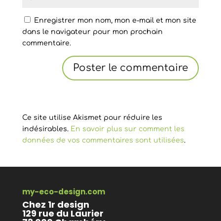
Enregistrer mon nom, mon e-mail et mon site
dans le navigateur pour mon prochain
commentaire.
Ce site utilise Akismet pour réduire les
indésirables.
En savoir plus sur comment les
données de vos commentaires sont utilisées
.
my-eco-design.com
Chez 1r design
129 rue du Laurier