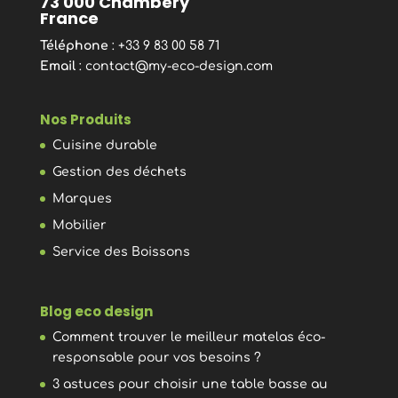
73 000 Chambéry
France
Téléphone
: +33 9 83 00 58 71
Email
:
contact@my-eco-design.com
Nos Produits
Cuisine durable
Gestion des déchets
Marques
Mobilier
Service des Boissons
Blog eco design
Comment trouver le meilleur matelas éco-
responsable pour vos besoins ?
3 astuces pour choisir une table basse au