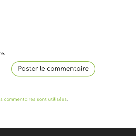
re.
s commentaires sont utilisées
.