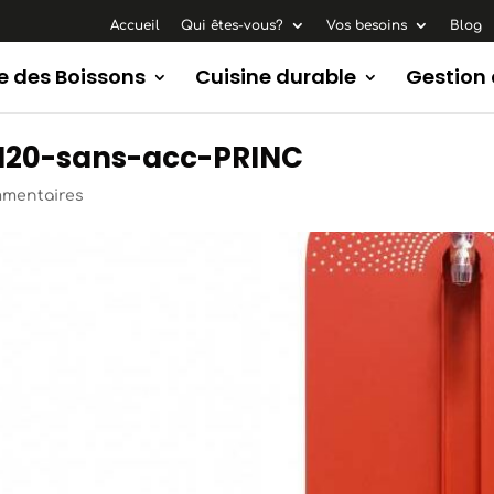
Accueil
Qui êtes-vous?
Vos besoins
Blog
e des Boissons
Cuisine durable
Gestion
-120-sans-acc-PRINC
mmentaires