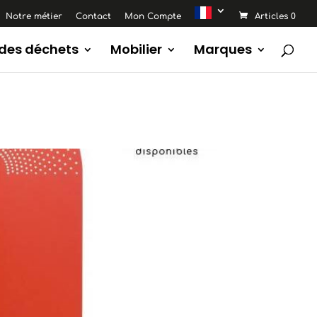
Notre métier
Contact
Mon Compte
Articles 0
 des déchets
Mobilier
Marques