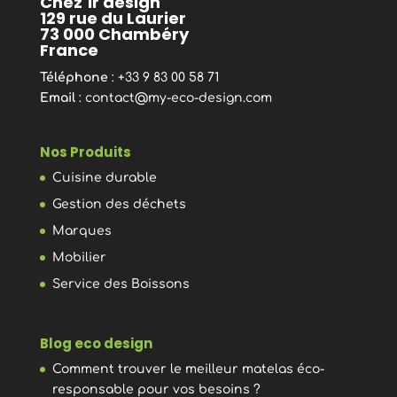
Chez 1r design
129 rue du Laurier
73 000 Chambéry
France
Téléphone
: +33 9 83 00 58 71
Email
:
contact@my-eco-design.com
Nos Produits
Cuisine durable
Gestion des déchets
Marques
Mobilier
Service des Boissons
Blog eco design
Comment trouver le meilleur matelas éco-
responsable pour vos besoins ?