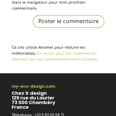
dans le navigateur pour mon prochain
commentaire.
Ce site utilise Akismet pour réduire les
indésirables.
En savoir plus sur comment les
données de vos commentaires sont utilisées
.
my-eco-design.com
Chez 1r design
129 rue du Laurier
73 000 Chambéry
France
Téléphone
: +33 9 83 00 58 71