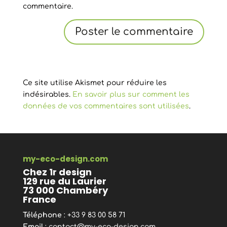
commentaire.
Ce site utilise Akismet pour réduire les
indésirables.
En savoir plus sur comment les
données de vos commentaires sont utilisées
.
my-eco-design.com
Chez 1r design
129 rue du Laurier
73 000 Chambéry
France
Téléphone
: +33 9 83 00 58 71
Email
:
contact@my-eco-design.com