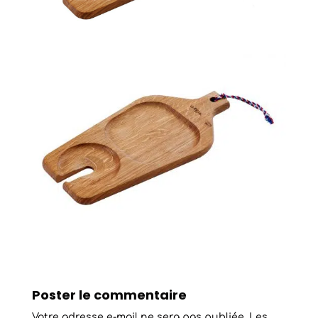
Poster le commentaire
Votre adresse e-mail ne sera pas publiée.
Les