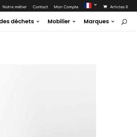
Notre métier
Contact
Mon Compte
Articles 0
 des déchets
Mobilier
Marques