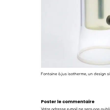
Fontaine à jus isotherme, un design 
Poster le commentaire
Votre adresse e-mail ne sera pas publi