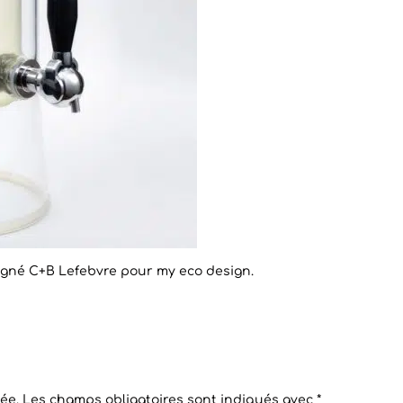
signé C+B Lefebvre pour my eco design.
ée.
Les champs obligatoires sont indiqués avec
*