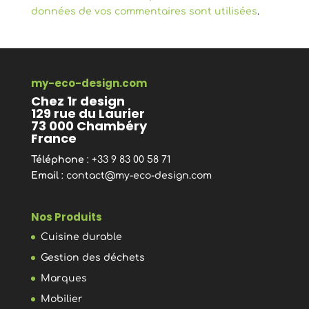
données de vos commentaires sont utilisées
.
my-eco-design.com
Chez 1r design
129 rue du Laurier
73 000 Chambéry
France
Téléphone
: +33 9 83 00 58 71
Email
:
contact@my-eco-design.com
Nos Produits
Cuisine durable
Gestion des déchets
Marques
Mobilier