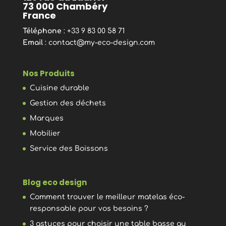
73 000 Chambéry
France
Téléphone
: +33 9 83 00 58 71
Email
:
contact@my-eco-design.com
Nos Produits
Cuisine durable
Gestion des déchets
Marques
Mobilier
Service des Boissons
Blog eco design
Comment trouver le meilleur matelas éco-
responsable pour vos besoins ?
3 astuces pour choisir une table basse au