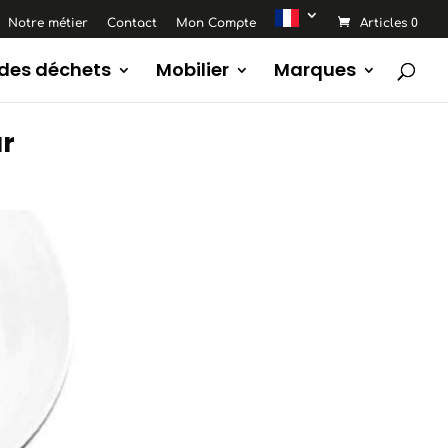
Notre métier
Contact
Mon Compte
Articles 0
 des déchets
Mobilier
Marques
ur