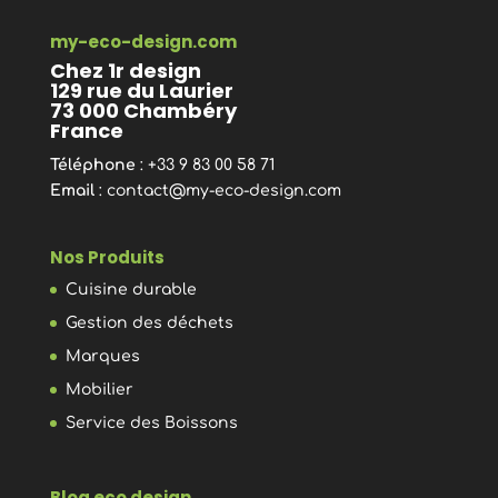
my-eco-design.com
Chez 1r design
129 rue du Laurier
73 000 Chambéry
France
Téléphone
: +33 9 83 00 58 71
Email
:
contact@my-eco-design.com
Nos Produits
Cuisine durable
Gestion des déchets
Marques
Mobilier
Service des Boissons
Blog eco design