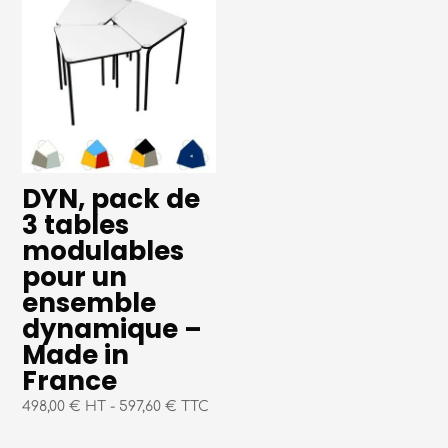
DYN, pack de
3 tables
modulables
pour un
ensemble
dynamique –
Made in
France
498,00 € HT
-
597,60 € TTC