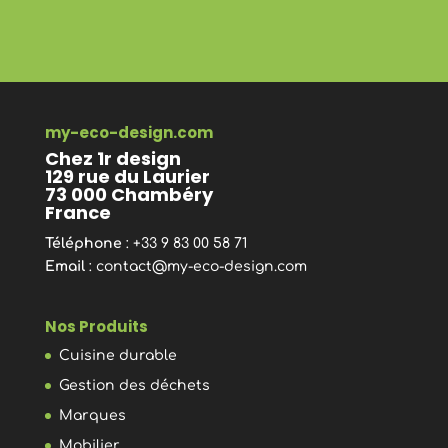
my-eco-design.com
Chez 1r design
129 rue du Laurier
73 000 Chambéry
France
Téléphone
: +33 9 83 00 58 71
Email
:
contact@my-eco-design.com
Nos Produits
Cuisine durable
Gestion des déchets
Marques
Mobilier