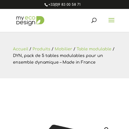
+33(0)9 83 00 58 71
Accueil
/
Produits
/
Mobilier
/
Table modulable
/
DYN, pack de 5 tables modulables pour un
ensemble dynamique – Made in France