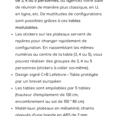
de 3, 4 ou 5 personnes
, ou agencez votre salle
de réunion de manière plus classique, en U,
en ligne, etc. De multitudes de configurations
sont possibles grâces à ces
tables
modulables
.
Les stickers sur les plateaux servent de
repères pour changer rapidement de
configuration. En rassemblant les mêmes
numéros au centre de la table (3, 4 ou 5), vous
pouvez réaliser des groupes de 3, 4 ou 5
personnes (stickers à coller soi-même).
Design signé C+B Lefebvre – Table protégée
par un brevet européen
Les tables sont empilables par 5 tables
(hauteur d’empilement de 130 cm,
encombrement au sol de 100 * 80 cm)
Matériaux: plateaux en mélaminé; chants
plaqués d’une bande en ABS de 2 mm