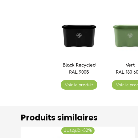
Black Recycled
Vert
RAL 9005
RAL 130 60
Voir le produit
Voir le pro
Produits similaires
Jusqu'à -32%