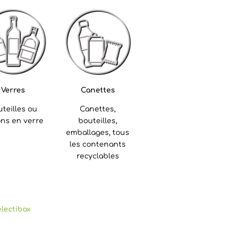
Verres
Canettes
teilles ou
Canettes,
ons en verre
bouteilles,
emballages, tous
les contenants
recyclables
lectibox