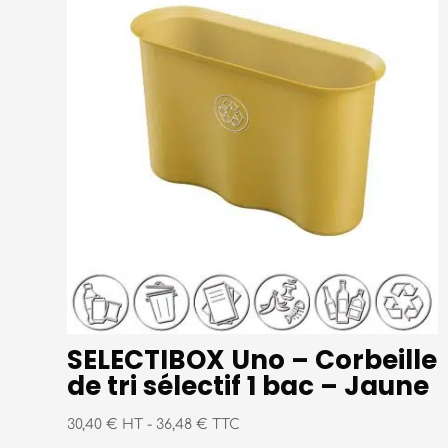
SELECTIBOX Uno – Corbeille
de tri sélectif 1 bac – Jaune
30,40 € HT
-
36,48 € TTC