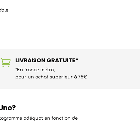
able
LIVRAISON GRATUITE*

*En france métro,
pour un achat supérieur à 75€
 Uno?
ictogramme adéquat en fonction de