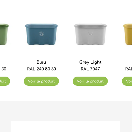
Bleu
Grey Light
 30
RAL 240 50 30
RAL 7047
RAL
duit
Voir le produit
Voir le produit
Voi