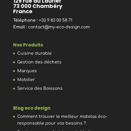
129 rue du Laurier
73 000 Chambéry
France
Téléphone
: +33 9 83 00 58 71
Email
:
contact@my-eco-design.com
Nos Produits
Cuisine durable
Gestion des déchets
Marques
Mobilier
Service des Boissons
Blog eco design
Comment trouver le meilleur matelas éco-
responsable pour vos besoins ?