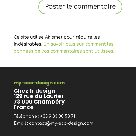
Ce site utilise Akismet pour réduire les
indésirables.
En savoir plus sur comment les
données de vos commentaires sont utilisées
.
my-eco-design.com
Chez 1r design
129 rue du Laurier
73 000 Chambéry
France
Téléphone
: +33 9 83 00 58 71
Email
:
contact@my-eco-design.com