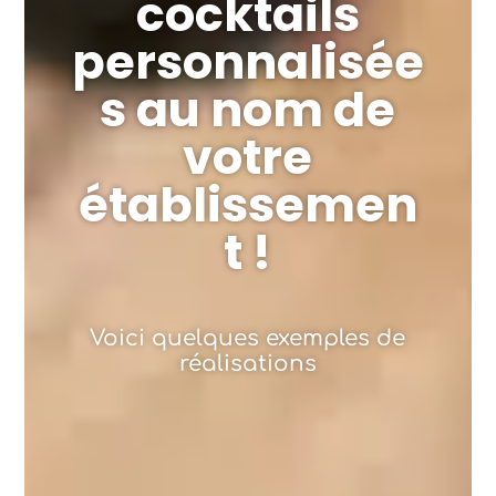
cocktails
personnalisée
s au nom de
votre
établissemen
t !
Voici quelques exemples de
réalisations