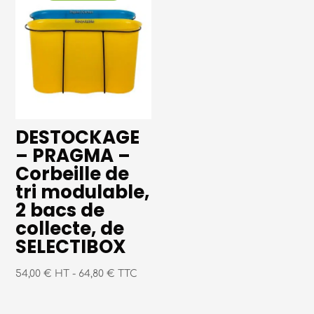
DESTOCKAGE
– PRAGMA –
Corbeille de
tri modulable,
2 bacs de
collecte, de
SELECTIBOX
54,00 € HT
-
64,80 € TTC