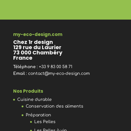
my-eco-design.com
Chez 1r design
129 rue du Laurier
73 000 Chambéry
France
Téléphone
: +33 9 83 00 58 71
Email
:
contact@my-eco-design.com
Nos Produits
Cuisine durable
Conservation des aliments
Préparation
Les Pelles
Les Pelles à vin