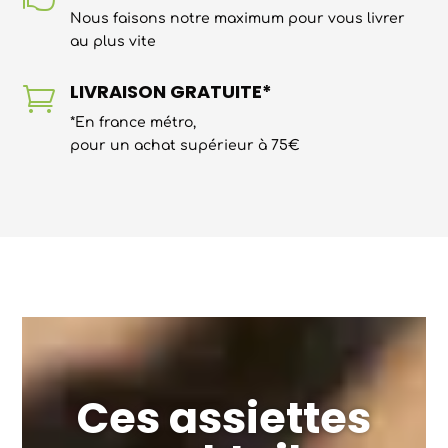
Nous faisons notre maximum pour vous livrer
au plus vite
LIVRAISON GRATUITE*

*En france métro,
pour un achat supérieur à 75€
Ces assiettes