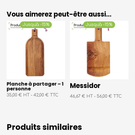
Vous aimerez peut-être aussi…
Jusqu'à -15%
Jusqu'à -15%
Planche à partager – 1
Messidor
personne
35,00 € HT
-
42,00 € TTC
46,67 € HT
-
56,00 € TTC
Produits similaires