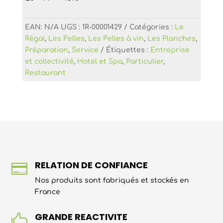
EAN:
N/A
UGS :
1R-00001429
Catégories :
Le
Régal
,
Les Pelles
,
Les Pelles à vin
,
Les Planches
,
Préparation
,
Service
Étiquettes :
Entreprise
et collectivité
,
Hotel et Spa
,
Particulier
,
Restaurant
RELATION DE CONFIANCE

Nos produits sont fabriqués et stockés en
France
GRANDE REACTIVITE
