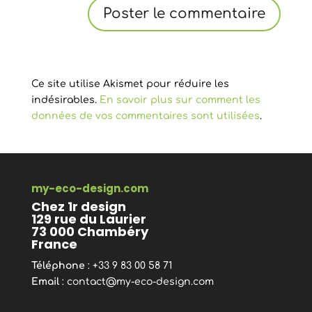
Ce site utilise Akismet pour réduire les
indésirables.
En savoir plus sur comment les
données de vos commentaires sont utilisées
.
my-eco-design.com
Chez 1r design
129 rue du Laurier
73 000 Chambéry
France
Téléphone
: +33 9 83 00 58 71
Email
:
contact@my-eco-design.com