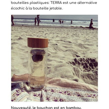
bouteilles plastiques: TERRA est une alternative
écochic à la bouteille jetable.
Nouveauté, le bouchon est en bambou.