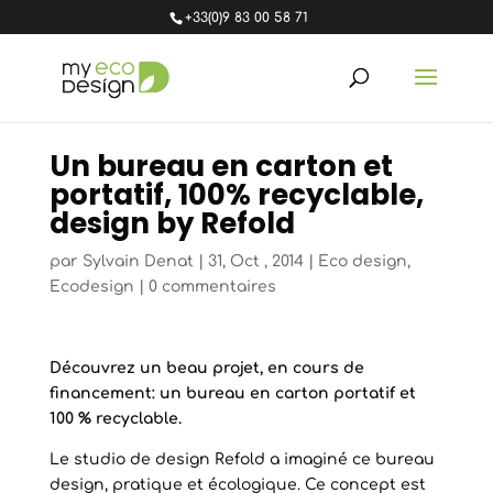
+33(0)9 83 00 58 71
Un bureau en carton et
portatif, 100% recyclable,
design by Refold
par
Sylvain Denat
|
31, Oct , 2014
|
Eco design
,
Ecodesign
|
0 commentaires
Découvrez un beau projet, en cours de
financement: un bureau en carton portatif et
100 % recyclable.
Le studio de design Refold a imaginé ce bureau
design, pratique et écologique. Ce concept est