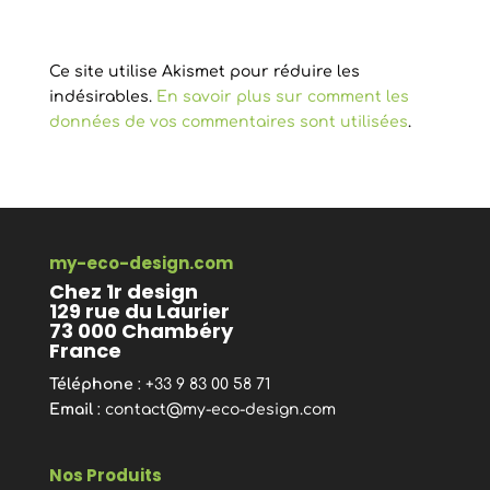
Ce site utilise Akismet pour réduire les
indésirables.
En savoir plus sur comment les
données de vos commentaires sont utilisées
.
my-eco-design.com
Chez 1r design
129 rue du Laurier
73 000 Chambéry
France
Téléphone
: +33 9 83 00 58 71
Email
:
contact@my-eco-design.com
Nos Produits