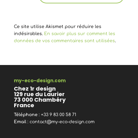
Ce site utilise Akismet pour réduire les
indésirables.
En savoir plus sur comment les
données de vos commentaires sont utilisées
.
my-eco-design.com
Chez 1r design
129 rue du Laurier
73 000 Chambéry
France
Téléphone
: +33 9 83 00 58 71
Email
:
contact@my-eco-design.com