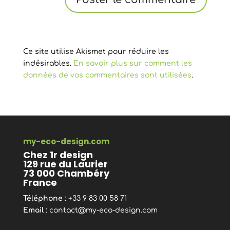
Ce site utilise Akismet pour réduire les
indésirables.
En savoir plus sur comment les
données de vos commentaires sont utilisées
.
my-eco-design.com
Chez 1r design
129 rue du Laurier
73 000 Chambéry
France
Téléphone
: +33 9 83 00 58 71
Email
:
contact@my-eco-design.com