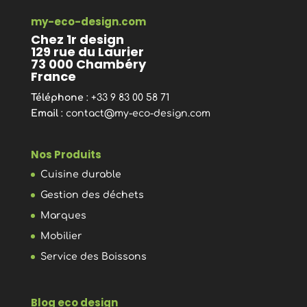
my-eco-design.com
Chez 1r design
129 rue du Laurier
73 000 Chambéry
France
Téléphone
: +33 9 83 00 58 71
Email
:
contact@my-eco-design.com
Nos Produits
Cuisine durable
Gestion des déchets
Marques
Mobilier
Service des Boissons
Blog eco design