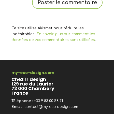
Ce site utilise Akismet pour réduire les
indésirables.
En savoir plus sur comment les
données de vos commentaires sont utilisées
.
my-eco-design.com
Chez 1r design
129 rue du Laurier
73 000 Chambéry
France
Téléphone
: +33 9 83 00 58 71
Email
:
contact@my-eco-design.com