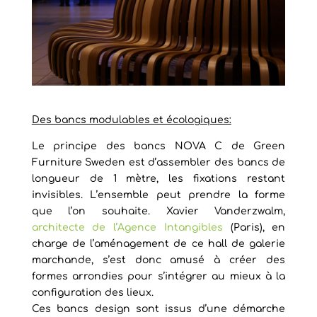
Des bancs modulables et écologiques:
Le principe des bancs NOVA C de Green
Furniture Sweden est d’assembler des bancs de
longueur de 1 mètre, les fixations restant
invisibles. L’ensemble peut prendre la forme
que l’on souhaite. Xavier Vanderzwalm,
architecte de l’Agence Intangibles
(Paris), en
charge de l’aménagement de ce hall de galerie
marchande, s’est donc amusé à créer des
formes arrondies pour s’intégrer au mieux à la
configuration des lieux.
Ces bancs design sont issus d’une démarche