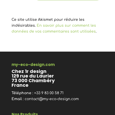
Ce site utilise Akismet pour réduire les
indésirables.
En savoir plus sur comment les
données de vos commentaires sont utilisées
.
my-eco-design.com
Chez 1r design
129 rue du Laurier
73 000 Chambéry
France
Téléphone
: +33 9 83 00 58 71
Email
:
contact@my-eco-design.com
Nos Produits