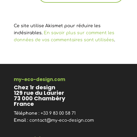
Ce site utilise Akismet pour réduire les
indésirables.
En savoir plus sur comment les
données de vos commentaires sont utilisées
.
my-eco-design.com
Chez 1r design
129 rue du Laurier
73 000 Chambéry
France
Téléphone
: +33 9 83 00 58 71
Email
:
contact@my-eco-design.com