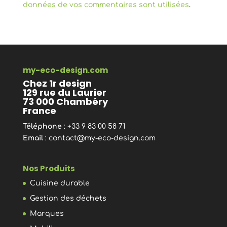
données de vos commentaires sont utilisées
.
my-eco-design.com
Chez 1r design
129 rue du Laurier
73 000 Chambéry
France
Téléphone
: +33 9 83 00 58 71
Email
:
contact@my-eco-design.com
Nos Produits
Cuisine durable
Gestion des déchets
Marques