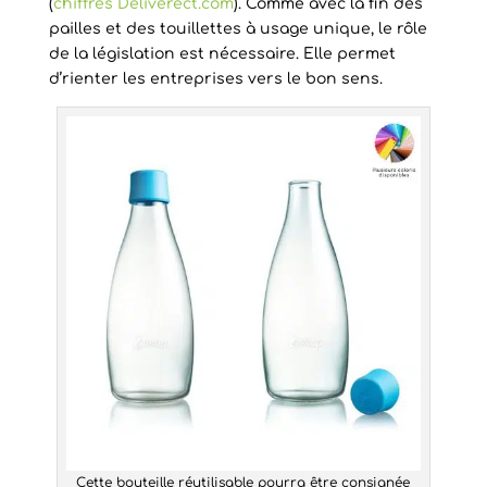
(
chiffres Deliverect.com
). Comme avec la fin des
pailles et des touillettes à usage unique, le rôle
de la législation est nécessaire. Elle permet
d’rienter les entreprises vers le bon sens.
Cette bouteille réutilisable pourra être consignée