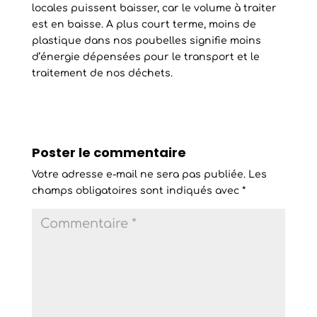
locales puissent baisser, car le volume à traiter
est en baisse. A plus court terme, moins de
plastique dans nos poubelles signifie moins
d’énergie dépensées pour le transport et le
traitement de nos déchets.
Poster le commentaire
Votre adresse e-mail ne sera pas publiée.
Les
champs obligatoires sont indiqués avec
*