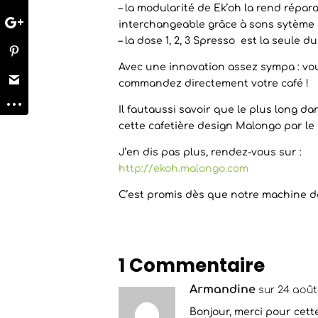
– la modularité de Ek’oh la rend répar
interchangeable grâce à sons sytème 
– la dose 1, 2, 3 Spresso est la seule
Avec une innovation assez sympa : vo
commandez directement votre café !
Il fautaussi savoir que le plus long 
cette cafetière design Malongo par le 
J’en dis pas plus, rendez-vous sur :
http://ekoh.malongo.com
C’est promis dès que notre machine d
1 Commentaire
Armandine
sur 24 août 
Bonjour, merci pour cette 