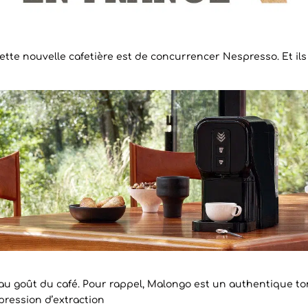
te nouvelle cafetière est de concurrencer Nespresso. Et ils
 au goût du café. Pour rappel, Malongo est un authentique to
 pression d’extraction