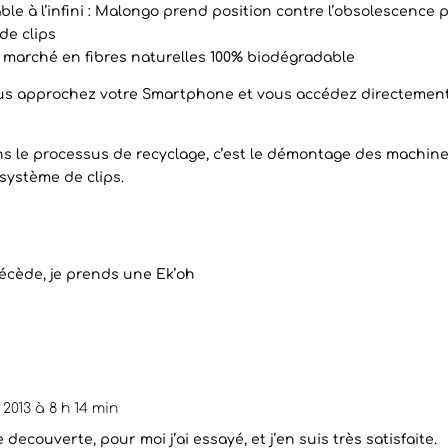
able à l’infini : Malongo prend position contre l’obsolescenc
de clips
 du marché en fibres naturelles 100% biodégradable
us approchez votre Smartphone et vous accédez directement a
dans le processus de recyclage, c’est le démontage des machin
système de clips.
écède, je prends une Ek’oh
2013 à 8 h 14 min
decouverte, pour moi j’ai essayé, et j’en suis très satisfaite.