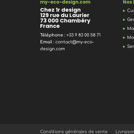
my-eco-design.com
Nos 
Chez 1r design
Cu
129 rue du Laurier
73 000 Chambéry
Ge
France
Ma
Téléphone
: +33 9 83 00 58 71
Mo
Email
:
contact@my-eco-
Se
design.com
Conditions générales de vente
Livraiso