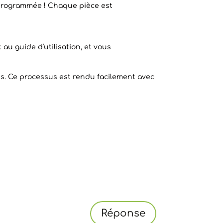
e programmée ! Chaque pièce est
u guide d’utilisation, et vous
es. Ce processus est rendu facilement avec
Réponse