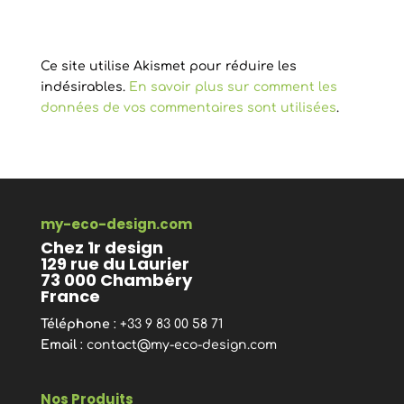
Ce site utilise Akismet pour réduire les
indésirables.
En savoir plus sur comment les
données de vos commentaires sont utilisées
.
my-eco-design.com
Chez 1r design
129 rue du Laurier
73 000 Chambéry
France
Téléphone
: +33 9 83 00 58 71
Email
:
contact@my-eco-design.com
Nos Produits