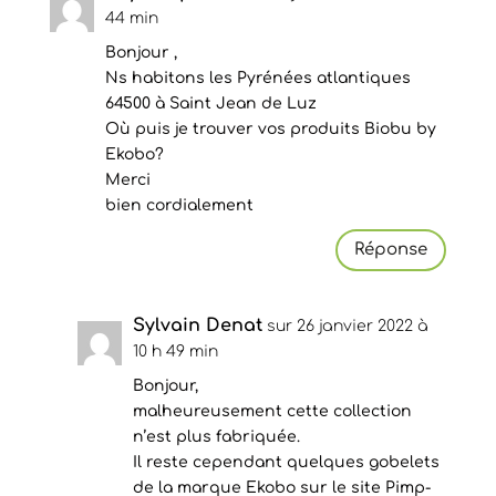
44 min
Bonjour ,
Ns habitons les Pyrénées atlantiques
64500 à Saint Jean de Luz
Où puis je trouver vos produits Biobu by
Ekobo?
Merci
bien cordialement
Réponse
Sylvain Denat
sur 26 janvier 2022 à
10 h 49 min
Bonjour,
malheureusement cette collection
n’est plus fabriquée.
Il reste cependant quelques gobelets
de la marque Ekobo sur le site Pimp-