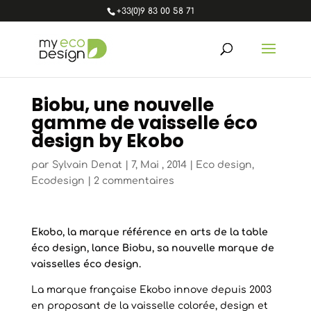
+33(0)9 83 00 58 71
Biobu, une nouvelle
gamme de vaisselle éco
design by Ekobo
par
Sylvain Denat
|
7, Mai , 2014
|
Eco design
,
Ecodesign
|
2 commentaires
Ekobo, la marque référence en arts de la table
éco design, lance Biobu, sa nouvelle marque de
vaisselles éco design.
La marque française Ekobo innove depuis 2003
en proposant de la vaisselle colorée, design et