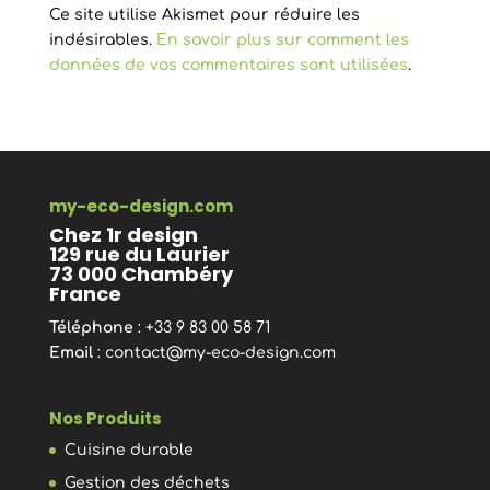
Ce site utilise Akismet pour réduire les
indésirables.
En savoir plus sur comment les
données de vos commentaires sont utilisées
.
my-eco-design.com
Chez 1r design
129 rue du Laurier
73 000 Chambéry
France
Téléphone
: +33 9 83 00 58 71
Email
:
contact@my-eco-design.com
Nos Produits
Cuisine durable
Gestion des déchets