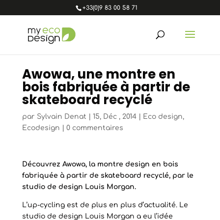
+33(0)9 83 00 58 71
Awowa, une montre en
bois fabriquée à partir de
skateboard recyclé
par
Sylvain Denat
|
15, Déc , 2014
|
Eco design
,
Ecodesign
|
0 commentaires
Découvrez Awowa, la montre design en bois
fabriquée à partir de skateboard recyclé, par le
studio de design Louis Morgan.
L’up-cycling est de plus en plus d’actualité. Le
studio de design Louis Morgan a eu l’idée