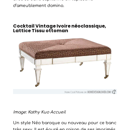
d’ameublement domino.
Cocktail Vintage Ivoire néoclassique,
Lattice Tissu ottoman
Image: Kathy Kuo Accueil
Un style Néo baroque ou nouveau pour ce banc
très sexy. Il est épuré en raison de ses imprimés