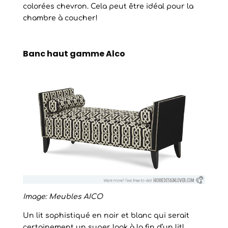
colorées chevron. Cela peut être idéal pour la
chambre à coucher!
Banc haut gamme Alco
Image: Meubles AICO
Un lit sophistiqué en noir et blanc qui serait
certainement un super look à la fin d’un lit!