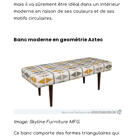
mais il va sûrement être idéal dans un intérieur
moderne en raison de ses couleurs et de ses
motifs circulaires.
Banc moderne en geométrie Aztec
Image: Skyline Furniture MFG.
Ce banc comporte des formes triangulaires qui