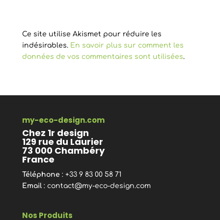
Ce site utilise Akismet pour réduire les
indésirables.
En savoir plus sur comment les
données de vos commentaires sont utilisées
.
my-eco-design.com
Chez 1r design
129 rue du Laurier
73 000 Chambéry
France
Téléphone
: +33 9 83 00 58 71
Email
:
contact@my-eco-design.com
Nos Produits