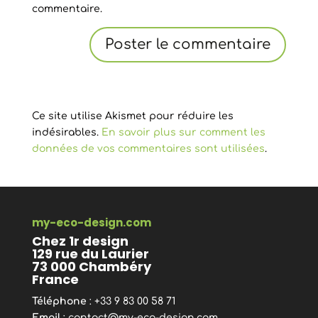
commentaire.
Ce site utilise Akismet pour réduire les
indésirables.
En savoir plus sur comment les
données de vos commentaires sont utilisées
.
my-eco-design.com
Chez 1r design
129 rue du Laurier
73 000 Chambéry
France
Téléphone
: +33 9 83 00 58 71
Email
:
contact@my-eco-design.com