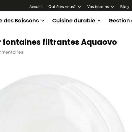
Accueil
Qui êtes-vous?
Vos besoins
Blog
e des Boissons
Cuisine durable
Gestion
 fontaines filtrantes Aquaovo
mmentaires