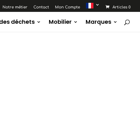
Notre métier
Contact
Mon Compte
Articles 0
 des déchets
Mobilier
Marques